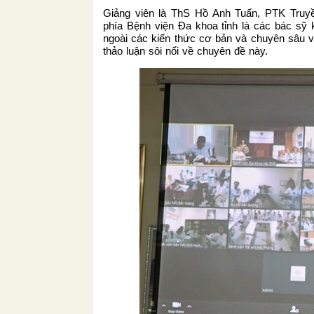
Giảng viên là ThS Hồ Anh Tuấn, PTK Truyề
phía Bệnh viện Đa khoa tỉnh là các bác sỹ 
ngoài các kiến thức cơ bản và chuyên sâu v
thảo luận sôi nổi về chuyên đề này.