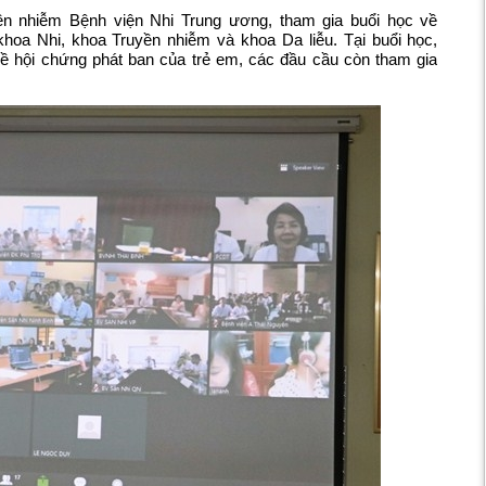
n nhiễm Bệnh viện Nhi Trung ương, tham gia buổi học về
khoa Nhi, khoa Truyền nhiễm và khoa Da liễu. Tại buổi học,
ề hội chứng phát ban của trẻ em, các đầu cầu còn tham gia