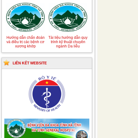
Hướng dẫn chẩn đoán
Tài liệu hướng dẫn quy
và điều trị các bệnh cơ
trình kỹ thuật chuyên
xương khớp
ngành Da liễu
LIÊN KẾT WEBSITE