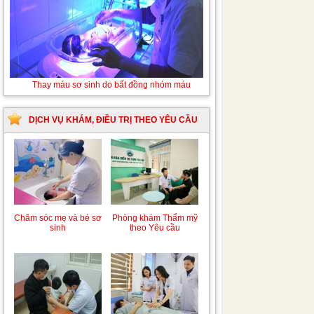
Tán sỏi niệu quản ngược dòng Laser
DỊCH VỤ KHÁM, ĐIỀU TRỊ THEO YÊU CẦU
Chăm sóc mẹ và bé sơ
Phòng khám Thẩm mỹ
sinh
theo Yêu cầu