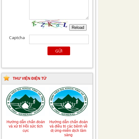
THƯ VIỆN ĐIỆN TỬ
Hướng dẫn chẩn đoán
Hướng dẫn chẩn đoán
và xử trí Hồi sức tích
và điều trị các bệnh về
cực
dị ứng-miễn dịch lâm
sàng