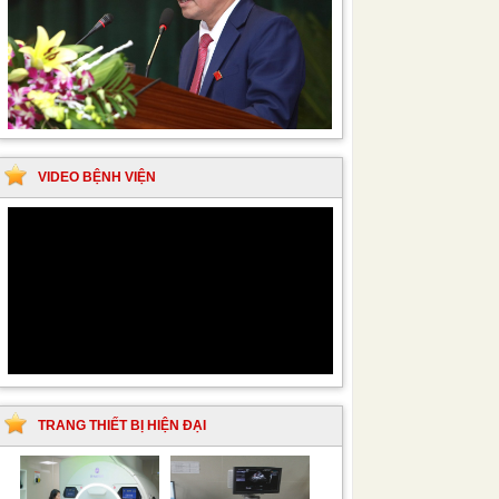
VIDEO BỆNH VIỆN
TRANG THIẾT BỊ HIỆN ĐẠI