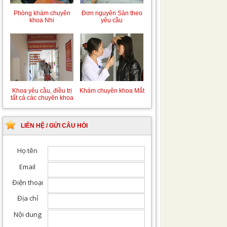
Phòng khám chuyên
Đơn nguyên Sản theo
khoa Nhi
yêu cầu
Khoa yêu cầu, điều trị
Khám chuyên khoa Mắt
tất cả các chuyên khoa
LIÊN HỆ / GỬI CÂU HỎI