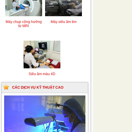
Máy chụp cộng hưởng
Máy siêu âm tim
từ MRI
Siêu âm màu 4D
CÁC DỊCH VỤ KỸ THUẬT CAO