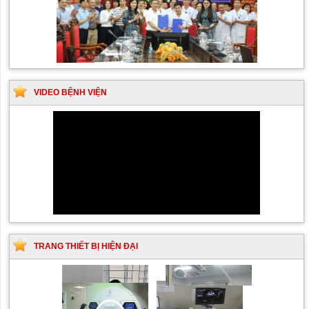
VIDEO BỆNH VIỆN
TRANG THIẾT BỊ HIỆN ĐẠI