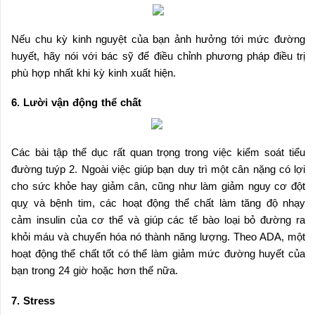
Nếu chu kỳ kinh nguyệt của bạn ảnh hưởng tới mức đường
huyết, hãy nói với bác sỹ để điều chỉnh phương pháp điều trị
phù hợp nhất khi kỳ kinh xuất hiện.
6. Lười vận động thể chất
Các bài tập thể dục rất quan trọng trong việc kiểm soát tiểu
đường tuýp 2. Ngoài việc giúp bạn duy trì một cân nặng có lợi
cho sức khỏe hay giảm cân, cũng như làm giảm nguy cơ đột
quỵ và bệnh tim, các hoạt động thể chất làm tăng độ nhạy
cảm insulin của cơ thể và giúp các tế bào loại bỏ đường ra
khỏi máu và chuyển hóa nó thành năng lượng. Theo ADA, một
hoạt động thể chất tốt có thể làm giảm mức đường huyết của
bạn trong 24 giờ hoặc hơn thế nữa.
7. Stress