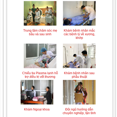
Trung tâm chăm sóc mẹ
Khám bệnh nhân mắc
bầu và sau sinh
các bệnh lý về xương,
khớp
Chiếu tia Plasma lạnh hỗ
Khám bệnh nhân sau
trợ điều trị vết thương
phẫu thuật
Khám Ngoại khoa
Đội ngũ hướng dẫn
chuyên nghiệp, tận tình