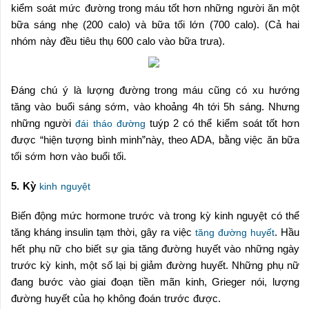
kiểm soát mức đường trong máu tốt hơn những người ăn một
bữa sáng nhẹ (200 calo) và bữa tối lớn (700 calo). (Cả hai
nhóm này đều tiêu thụ 600 calo vào bữa trưa).
Đáng chú ý là lượng đường trong máu cũng có xu hướng
tăng vào buổi sáng sớm, vào khoảng 4h tới 5h sáng. Nhưng
những người
tuýp 2 có thể kiểm soát tốt hơn
đái tháo đường
được “hiện tượng bình minh”này, theo ADA, bằng việc ăn bữa
tối sớm hơn vào buổi tối.
5. Kỳ
kinh nguyệt
Biến động mức hormone trước và trong kỳ kinh nguyệt có thể
tăng kháng insulin tạm thời, gây ra việc
. Hầu
tăng đường huyết
hết phụ nữ cho biết sự gia tăng đường huyết vào những ngày
trước kỳ kinh, một số lại bị giảm đường huyết. Những phụ nữ
đang bước vào giai đoạn tiền mãn kinh, Grieger nói, lượng
đường huyết của họ không đoán trước được.