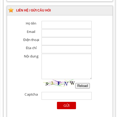
LIÊN HỆ / GỬI CÂU HỎI