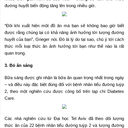
đường huyết biến động tăng lên trong nhiều giờ.
“Đôi khi xuất hiện một đồ ăn mà bạn sẽ không bao giờ biết
được rằng chúng lại có khả năng ảnh hưởng tới lượng đường
huyết của bạn”, Grieger nói. Đó là lý do tại sao, chú ý tới cách
thức mỗi loại thức ăn ảnh hưởng tới bạn như thế nào là rất
quan trọng.
3. Bỏ ăn sáng
Bữa sáng được ghi nhận là bữa ăn quan trọng nhất trong ngày
– và điều này đặc biệt đúng đối với bệnh nhân tiểu đường tuýp
2, theo một nghiên cứu được công bố trên tạp chí Diabetes
Care.
Các nhà nghiên cứu từ Đại học Tel Aviv đã theo dõi lượng
thức ăn của 22 bệnh nhân tiểu đường tuýp 2 và lượng đường