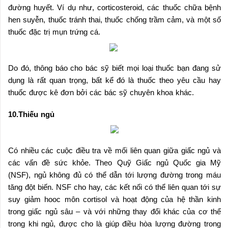
đường huyết. Ví dụ như, corticosteroid, các thuốc chữa bệnh
hen suyễn, thuốc tránh thai, thuốc chống trầm cảm, và một số
thuốc đặc trị mụn trứng cá.
Do đó, thông báo cho bác sỹ biết mọi loại thuốc bạn đang sử
dụng là rất quan trọng, bất kể đó là thuốc theo yêu cầu hay
thuốc được kê đơn bởi các bác sỹ chuyên khoa khác.
10.Thiếu ngủ
Có nhiều các cuộc điều tra về mối liên quan giữa giấc ngủ và
các vấn đề sức khỏe. Theo Quỹ Giấc ngủ Quốc gia Mỹ
(NSF), ngủ không đủ có thể dẫn tới lượng đường trong máu
tăng đột biến. NSF cho hay, các kết nối có thể liên quan tới sự
suy giảm hooc môn cortisol và hoạt động của hệ thần kinh
trong giấc ngủ sâu – và với những thay đổi khác của cơ thể
trong khi ngủ, được cho là giúp điều hòa lượng đường trong