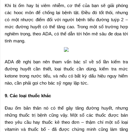
Khi bị ốm hay bị viêm nhiễm, cơ thể của bạn sẽ giải phóng
các hooc môn để chống lại bệnh tật. Điều đó tốt thôi, nhưng
có một nhược điểm đối với người bệnh tiểu đường tuýp 2 –
mức đường huyết có thể tăng cao. Trong một số trường hợp
nghiêm trọng, theo ADA, có thể dẫn tới hôn mê sâu đe dọa tới
tính mạng.
ADA đề nghị bạn nên tham vấn bác sĩ về số lần kiểm tra
đường huyết cần thiết, loại thuốc cần dùng, kiểm tra mức
ketone trong nước tiểu, và nếu có bất kỳ dấu hiệu nguy hiểm
nào, cần phải gọi cho bác sỹ ngay lập tức.
9. Các loại thuốc khác
Đau ốm bản thân nó có thể gây tăng đường huyết, nhưng
những thuốc trị bệnh cũng vậy. Một số các thuốc được bán
theo yêu cầu hay thuốc kê theo đơn – thậm chí một số loại
vitamin và thuốc bổ - đã được chứng minh cũng làm tăng