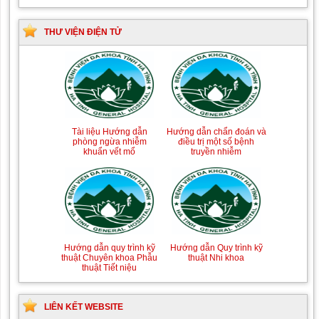
THƯ VIỆN ĐIỆN TỬ
Tài liệu Hướng dẫn
Hướng dẫn chẩn đoán và
phòng ngừa nhiễm
điều trị một số bệnh
khuẩn vết mổ
truyền nhiễm
Hướng dẫn quy trình kỹ
Hướng dẫn Quy trình kỹ
thuật Chuyên khoa Phẫu
thuật Nhi khoa
thuật Tiết niệu
LIÊN KẾT WEBSITE