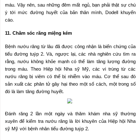
máu. Vậy nên, sau những đêm mất ngủ, bạn phải thật sự chú
ý tới mức đường huyết của bản thân mình, Dodell khuyến
cáo.
11. Chăm sóc răng miệng kém
Bệnh nướu răng từ lâu đã được công nhận là biến chứng của
tiểu đường tuýp 2. Và, ngược lại, các nhà nghiên cứu tìm ra
rằng, nướu không khỏe mạnh có thể làm tăng lượng đường
trong máu. Theo Hiệp hội Nha sỹ Mỹ, các vi trùng từ các
nướu răng bị viêm có thể bị nhiễm vào máu. Cơ thể sau đó
sản xuất các phân tử gây hại theo một số cách, một trong số
đó là làm tăng đường huyết.
Đánh răng 2 lần một ngày và thăm khám nha sỹ thường
xuyên để kiểm tra nướu răng là lời khuyên của Hiệp hội Nha
sỹ Mỹ với bệnh nhân tiểu đường tuýp 2.