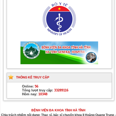
THỐNG KÊ TRUY CẬP
Online:
56
Tổng lượt truy cập:
33289116
Hôm nay:
10348
BỆNH VIỆN ĐA KHOA TỈNH HÀ TĨNH
Chịu trách nhiệm nội dung: Thạc sĩ, bác sĩ chuyên khoa II Hoàng Quang Trung -