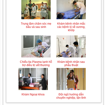
Trung tâm chăm sóc mẹ
Khám bệnh nhân mắc
bầu và sau sinh
các bệnh lý về xương,
khớp
Chiếu tia Plasma lạnh hỗ
Khám bệnh nhân sau
trợ điều trị vết thương
phẫu thuật
Khám Ngoại khoa
Đội ngũ hướng dẫn
chuyên nghiệp, tận tình