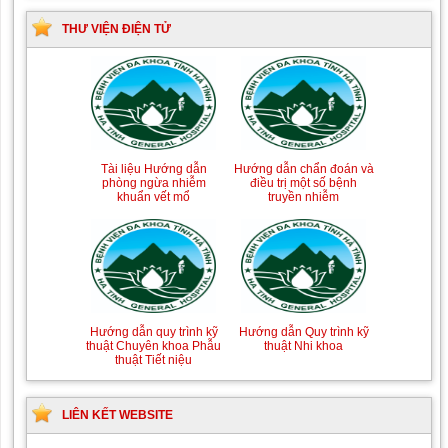
THƯ VIỆN ĐIỆN TỬ
Tài liệu Hướng dẫn
Hướng dẫn chẩn đoán và
phòng ngừa nhiễm
điều trị một số bệnh
khuẩn vết mổ
truyền nhiễm
Hướng dẫn quy trình kỹ
Hướng dẫn Quy trình kỹ
thuật Chuyên khoa Phẫu
thuật Nhi khoa
thuật Tiết niệu
LIÊN KẾT WEBSITE