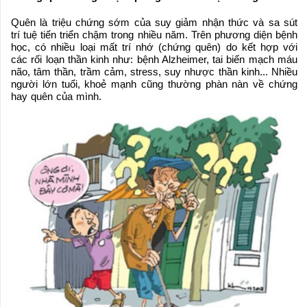
Quên là triệu chứng sớm của suy giảm nhận thức và sa sút
trí tuệ tiến triển chậm trong nhiều năm. Trên phương diện bệnh
học, có nhiều loại mất trí nhớ (chứng quên) do kết hợp với
các rối loạn thần kinh như: bệnh Alzheimer, tai biến mạch máu
não, tâm thần, trầm cảm, stress, suy nhược thần kinh... Nhiều
người lớn tuổi, khoẻ mạnh cũng thường phàn nàn về chứng
hay quên của mình.