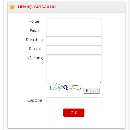
LIÊN HỆ / GỬI CÂU HỎI