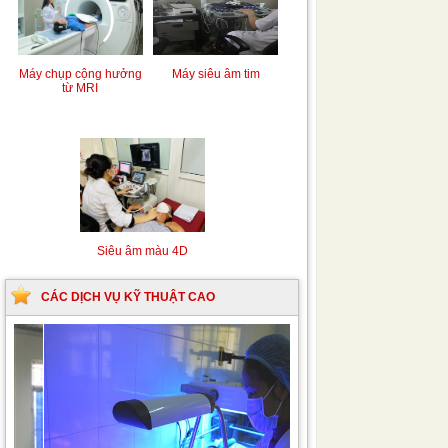
Máy chụp cộng hưởng
Máy siêu âm tim
từ MRI
Siêu âm màu 4D
CÁC DỊCH VỤ KỸ THUẬT CAO