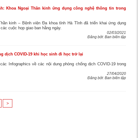
nh: Khoa Ngoại Thần kinh ứng dụng công nghệ thông tin trong
hần kinh – Bệnh viện Đa khoa tỉnh Hà Tĩnh đã triển khai ứng dụng
 các cuộc họp giao ban hằng ngày.
02/03/2021
Đăng bởi: Ban biên tập
g dịch COVID-19 khi học sinh đi học trở lại
các Infographics về các nội dung phòng chống dịch COVID-19 trong
27/04/2020
Đăng bởi: Ban biên tập
>