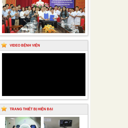
VIDEO BỆNH VIỆN
TRANG THIẾT BỊ HIỆN ĐẠI