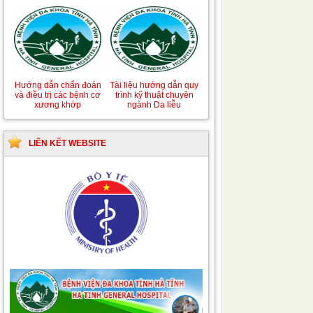
Hướng dẫn chẩn đoán
Tài liệu hướng dẫn quy
và điều trị các bệnh cơ
trình kỹ thuật chuyên
xương khớp
ngành Da liễu
LIÊN KẾT WEBSITE