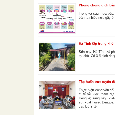
Phòng chống dịch bện
Trong và sau mưa bão, l
tràn ra nhiều nơi, gây 
Hà Tĩnh tập trung khốn
Đến nay, Hà Tĩnh đã phá
tại chỗ. Có 3 ổ dịch đa
Tập huấn trực tuyến tă
Thực hiện công văn số
Y tế về việc tham dự 
Dengue; sáng nay (22/6
sốt xuất huyết Dengue
cầu Bộ Y tế.