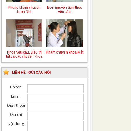
Phòng khám chuyên
Đơn nguyên Sản theo
khoa Nhi
yêu cầu
Khoa yêu cầu, điều trị
Khám chuyên khoa Mắt
tất cả các chuyên khoa
LIÊN HỆ / GỬI CÂU HỎI