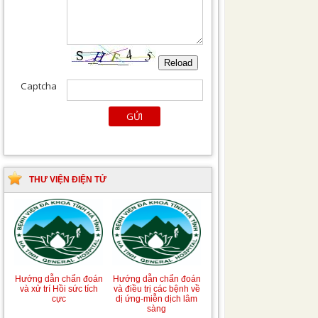
THƯ VIỆN ĐIỆN TỬ
Hướng dẫn chẩn đoán
Hướng dẫn chẩn đoán
và xử trí Hồi sức tích
và điều trị các bệnh về
cực
dị ứng-miễn dịch lâm
sàng