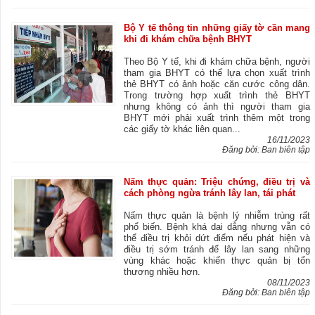
Bộ Y tế thông tin những giấy tờ cần mang
khi đi khám chữa bệnh BHYT
Theo Bộ Y tế, khi đi khám chữa bệnh, người
tham gia BHYT có thể lựa chọn xuất trình
thẻ BHYT có ảnh hoặc căn cước công dân.
Trong trường hợp xuất trình thẻ BHYT
nhưng không có ảnh thì người tham gia
BHYT mới phải xuất trình thêm một trong
các giấy tờ khác liên quan...
16/11/2023
Đăng bởi: Ban biên tập
Nấm thực quản: Triệu chứng, điều trị và
cách phòng ngừa tránh lây lan, tái phát
Nấm thực quản là bệnh lý nhiễm trùng rất
phổ biến. Bệnh khá dai dẳng nhưng vẫn có
thể điều trị khỏi dứt điểm nếu phát hiện và
điều trị sớm tránh để lây lan sang những
vùng khác hoặc khiến thực quản bị tổn
thương nhiều hơn.
08/11/2023
Đăng bởi: Ban biên tập