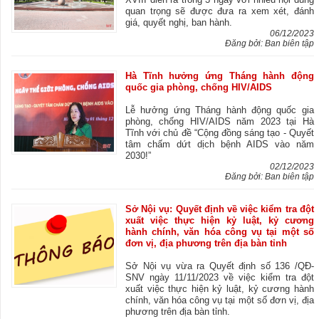
quan trọng sẽ được đưa ra xem xét, đánh
giá, quyết nghị, ban hành.
06/12/2023
Đăng bởi: Ban biên tập
Hà Tĩnh hưởng ứng Tháng hành động
quốc gia phòng, chống HIV/AIDS
Lễ hưởng ứng Tháng hành động quốc gia
phòng, chống HIV/AIDS năm 2023 tại Hà
Tĩnh với chủ đề “Cộng đồng sáng tạo - Quyết
tâm chấm dứt dịch bệnh AIDS vào năm
2030!”
02/12/2023
Đăng bởi: Ban biên tập
Sở Nội vụ: Quyết định về việc kiểm tra đột
xuất việc thực hiện kỷ luật, kỷ cương
hành chính, văn hóa công vụ tại một số
đơn vị, địa phương trên địa bàn tỉnh
Sở Nội vụ vừa ra Quyết định số 136 /QĐ-
SNV ngày 11/11/2023 về việc kiểm tra đột
xuất việc thực hiện kỷ luật, kỷ cương hành
chính, văn hóa công vụ tại một số đơn vị, địa
phương trên địa bàn tỉnh.