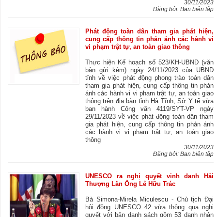
30/11/2023
Đăng bởi: Ban biên tập
Phát động toàn dân tham gia phát hiện,
cung cấp thông tin phản ánh các hành vi
vi phạm trật tự, an toàn giao thông
Thực hiện Kế hoạch số 523/KH-UBND (văn
bản gửi kèm) ngày 24/11/2023 của UBND
tỉnh về việc phát động phong trào toàn dân
tham gia phát hiện, cung cấp thông tin phản
ánh các hành vi vi phạm trật tự, an toàn giao
thông trên địa bàn tỉnh Hà Tĩnh, Sở Y tế vừa
ban hành Công văn 4119/SYT-VP ngày
29/11/2023 về việc phát động toàn dân tham
gia phát hiện, cung cấp thông tin phản ánh
các hành vi vi phạm trật tự, an toàn giao
thông
30/11/2023
Đăng bởi: Ban biên tập
UNESCO ra nghị quyết vinh danh Hải
Thượng Lãn Ông Lê Hữu Trác
Bà Simona-Mirela Miculescu - Chủ tịch Đại
hội đồng UNESCO 42 vừa thông qua nghị
quyết với bản danh sách gồm 53 danh nhân