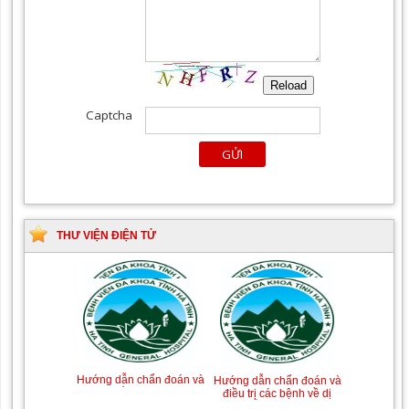
THƯ VIỆN ĐIỆN TỬ
Tài liệu Hướng dẫn
Hướng dẫn chẩn đoán và
phòng ngừa nhiễm
điều trị một số bệnh
khuẩn vết mổ
truyền nhiễm