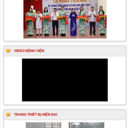
VIDEO BỆNH VIỆN
TRANG THIẾT BỊ HIỆN ĐẠI