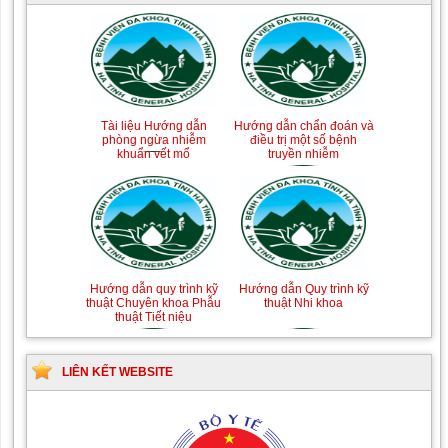
Tài liệu Hướng dẫn
Hướng dẫn chẩn đoán và
phòng ngừa nhiễm
điều trị một số bệnh
khuẩn vết mổ
truyền nhiễm
Hướng dẫn quy trình kỹ
Hướng dẫn Quy trình kỹ
thuật Chuyên khoa Phẫu
thuật Nhi khoa
thuật Tiết niệu
LIÊN KẾT WEBSITE