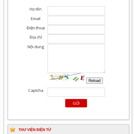
THƯ VIỆN ĐIỆN TỬ