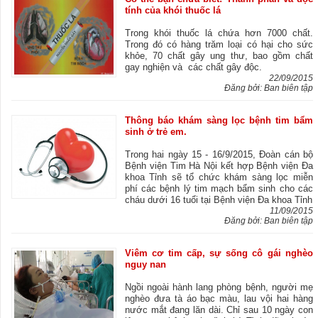
tính của khói thuốc lá
Trong khói thuốc lá chứa hơn 7000 chất.
Trong đó có hàng trăm loại có hại cho sức
khỏe, 70 chất gây ung thư, bao gồm chất
gay nghiện và các chất gây độc.
22/09/2015
Đăng bởi: Ban biên tập
Thông báo khám sàng lọc bệnh tim bẩm
sinh ở trẻ em.
Trong hai ngày 15 - 16/9/2015, Đoàn cán bộ
Bệnh viện Tim Hà Nội kết hợp Bệnh viện Đa
khoa Tỉnh sẽ tổ chức khám sàng lọc miễn
phí các bệnh lý tim mạch bẩm sinh cho các
cháu dưới 16 tuổi tại Bệnh viện Đa khoa Tỉnh
11/09/2015
Đăng bởi: Ban biên tập
Viêm cơ tim cấp, sự sống cô gái nghèo
nguy nan
Ngồi ngoài hành lang phòng bệnh, người mẹ
nghèo đưa tà áo bạc màu, lau vội hai hàng
nước mắt đang lăn dài. Chỉ sau 10 ngày con