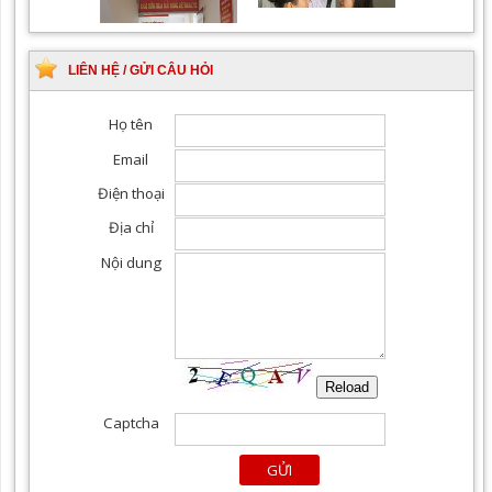
chuyên nghiệp, tận tình
LIÊN HỆ / GỬI CÂU HỎI