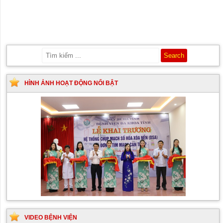
HÌNH ẢNH HOẠT ĐỘNG NỔI BẬT
VIDEO BỆNH VIỆN