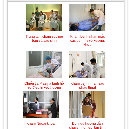
Trung tâm chăm sóc mẹ
Khám bệnh nhân mắc
bầu và sau sinh
các bệnh lý về xương,
khớp
Chiếu tia Plasma lạnh hỗ
Khám bệnh nhân sau
trợ điều trị vết thương
phẫu thuật
Khám Ngoại khoa
Đội ngũ hướng dẫn
chuyên nghiệp, tận tình