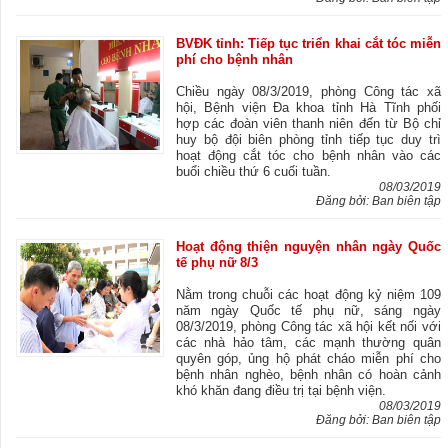
BVĐK tỉnh: Tiếp tục triển khai cắt tóc miễn
phí cho bệnh nhân
Chiều ngày 08/3/2019, phòng Công tác xã
hội, Bệnh viện Đa khoa tỉnh Hà Tĩnh phối
hợp các đoàn viên thanh niên đến từ Bộ chỉ
huy bộ đội biên phòng tỉnh tiếp tục duy trì
hoạt động cắt tóc cho bệnh nhân vào các
buổi chiều thứ 6 cuối tuần.
08/03/2019
Đăng bởi: Ban biên tập
Hoạt động thiện nguyện nhân ngày Quốc
tế phụ nữ 8/3
Nằm trong chuỗi các hoạt động kỷ niệm 109
năm ngày Quốc tế phụ nữ, sáng ngày
08/3/2019, phòng Công tác xã hội kết nối với
các nhà hảo tâm, các mạnh thường quân
quyên góp, ủng hộ phát cháo miễn phí cho
bệnh nhân nghèo, bệnh nhân có hoàn cảnh
khó khăn đang điều trị tại bệnh viện.
08/03/2019
Đăng bởi: Ban biên tập