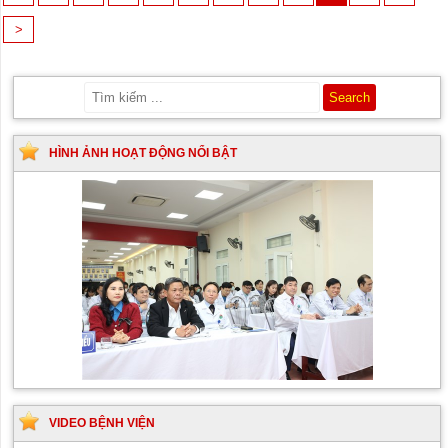
>
HÌNH ẢNH HOẠT ĐỘNG NỔI BẬT
VIDEO BỆNH VIỆN