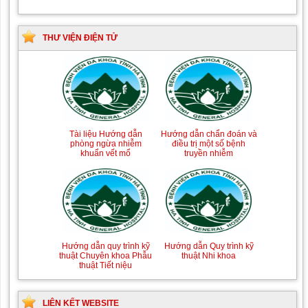
THƯ VIỆN ĐIỆN TỬ
Tài liệu Hướng dẫn
Hướng dẫn chẩn đoán và
phòng ngừa nhiễm
điều trị một số bệnh
khuẩn vết mổ
truyền nhiễm
Hướng dẫn quy trình kỹ
Hướng dẫn Quy trình kỹ
thuật Chuyên khoa Phẫu
thuật Nhi khoa
thuật Tiết niệu
LIÊN KẾT WEBSITE