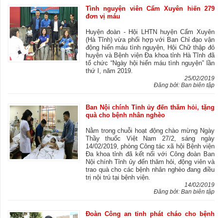
Tình nguyện viên Cẩm Xuyên hiến 279
đơn vị máu
Huyện đoàn - Hội LHTN huyện Cẩm Xuyên
(Hà Tĩnh) vừa phối hợp với Ban Chỉ đạo vận
động hiến máu tình nguyện, Hội Chữ thập đỏ
huyện và Bệnh viện Đa khoa tỉnh Hà Tĩnh đã
tổ chức “Ngày hội hiến máu tình nguyện” lần
thứ I, năm 2019.
25/02/2019
Đăng bởi: Ban biên tập
Ban Nội chính Tỉnh ủy đến thăm hỏi, tặng
quà cho bệnh nhân nghèo
Nằm trong chuỗi hoạt động chào mừng Ngày
Thầy thuốc Việt Nam 27/2, sáng ngày
14/02/2019, phòng Công tác xã hội Bệnh viện
Đa khoa tỉnh đã kết nối với Công đoàn Ban
Nội chính Tỉnh ủy đến thăm hỏi, động viên và
trao quà cho các bệnh nhân nghèo đang điều
trị nội trú tại bệnh viện.
14/02/2019
Đăng bởi: Ban biên tập
Đoàn Công an tỉnh phát cháo cho bệnh