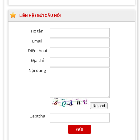
LIÊN HỆ / GỬI CÂU HỎI