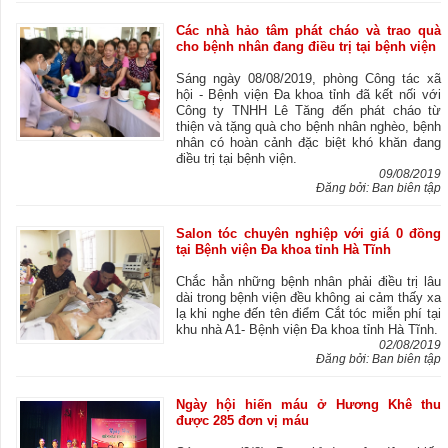
Các nhà hảo tâm phát cháo và trao quà
cho bệnh nhân đang điều trị tại bệnh viện
Sáng ngày 08/08/2019, phòng Công tác xã
hội - Bệnh viện Đa khoa tỉnh đã kết nối với
Công ty TNHH Lê Tăng đến phát cháo từ
thiện và tặng quà cho bệnh nhân nghèo, bệnh
nhân có hoàn cảnh đặc biệt khó khăn đang
điều trị tại bệnh viện.
09/08/2019
Đăng bởi: Ban biên tập
Salon tóc chuyên nghiệp với giá 0 đồng
tại Bệnh viện Đa khoa tỉnh Hà Tĩnh
Chắc hẳn những bệnh nhân phải điều trị lâu
dài trong bệnh viện đều không ai cảm thấy xa
lạ khi nghe đến tên điểm Cắt tóc miễn phí tại
khu nhà A1- Bệnh viện Đa khoa tỉnh Hà Tĩnh.
02/08/2019
Đăng bởi: Ban biên tập
Ngày hội hiến máu ở Hương Khê thu
được 285 đơn vị máu