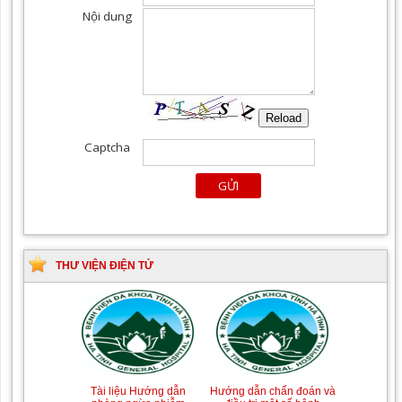
THƯ VIỆN ĐIỆN TỬ
Tài liệu Hướng dẫn
Hướng dẫn chẩn đoán và