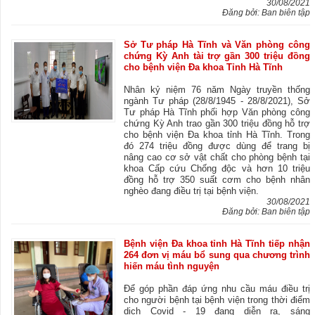
30/08/2021
Đăng bởi: Ban biên tập
Sở Tư pháp Hà Tĩnh và Văn phòng công
chứng Kỳ Anh tài trợ gần 300 triệu đồng
cho bệnh viện Đa khoa Tỉnh Hà Tĩnh
Nhân kỷ niệm 76 năm Ngày truyền thống
ngành Tư pháp (28/8/1945 - 28/8/2021), Sở
Tư pháp Hà Tĩnh phối hợp Văn phòng công
chứng Kỳ Anh trao gần 300 triệu đồng hỗ trợ
cho bệnh viện Đa khoa tỉnh Hà Tĩnh. Trong
đó 274 triệu đồng được dùng để trang bị
nâng cao cơ sở vật chất cho phòng bệnh tại
khoa Cấp cứu Chống độc và hơn 10 triệu
đồng hỗ trợ 350 suất cơm cho bệnh nhân
nghèo đang điều trị tại bệnh viện.
30/08/2021
Đăng bởi: Ban biên tập
Bệnh viện Đa khoa tỉnh Hà Tĩnh tiếp nhận
264 đơn vị máu bổ sung qua chương trình
hiến máu tình nguyện
Để góp phần đáp ứng nhu cầu máu điều trị
cho người bệnh tại bệnh viện trong thời điểm
dịch Covid - 19 đang diễn ra, sáng