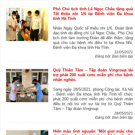
Phó Chủ tịch tỉnh Lê Ngọc Châu tặng quà
Tết thiếu nhi 1/6 tại Bệnh viện Đa khoa
tỉnh Hà Tĩnh
Nhân Ngày Quốc tế thiếu nhi 1/6, Đoàn lãnh
đạo tỉnh do đồng chí Lê Ngọc Châu, Phó Chủ
tịch tỉnh làm trưởng Đoàn đã đến thăm, tặng
quà cho các bệnh nhi điều trị tại Khoa Nhi,
Bệnh viện Đa khoa tỉnh Hà Tĩnh.
31/05/2021
Đăng bởi: Ban biên tập
Quỹ Thiện Tâm – Tập đoàn Vingroup tài
trợ phát 200 suất cơm miễn phí cho bệnh
nhân nghèo.
Sáng ngày 28/5/2021, phòng Công tác Xã hội
- Bệnh viện Đa khoa tỉnh Hà Tĩnh tổ chức
phát 200 suất cơm miễn phí cho bệnh nhân
điều trị nội trú với sự tài trợ từ Quỹ Thiện
Tâm – Tập đoàn Vingroup.
28/05/2021
Đăng bởi: Ban biên tập
Hiến máu tình nguyện "Một giọt máu cho