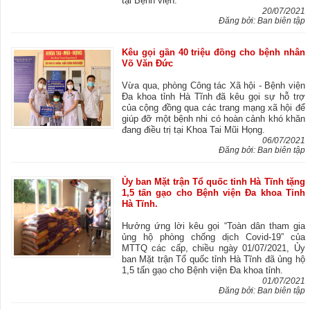
tại Bệnh viện.
20/07/2021
Đăng bởi: Ban biên tập
Kêu gọi gần 40 triệu đồng cho bệnh nhân
Võ Văn Đức
Vừa qua, phòng Công tác Xã hội - Bệnh viện
Đa khoa tỉnh Hà Tĩnh đã kêu gọi sự hỗ trợ
của cộng đồng qua các trang mạng xã hội để
giúp đỡ một bệnh nhi có hoàn cảnh khó khăn
đang điều trị tại Khoa Tai Mũi Họng.
06/07/2021
Đăng bởi: Ban biên tập
Ủy ban Mặt trận Tổ quốc tỉnh Hà Tĩnh tặng
1,5 tấn gạo cho Bệnh viện Đa khoa Tỉnh
Hà Tĩnh.
Hưởng ứng lời kêu gọi “Toàn dân tham gia
ủng hộ phòng chống dịch Covid-19” của
MTTQ các cấp, chiều ngày 01/07/2021, Ủy
ban Mặt trận Tổ quốc tỉnh Hà Tĩnh đã ủng hộ
1,5 tấn gạo cho Bệnh viện Đa khoa tỉnh.
01/07/2021
Đăng bởi: Ban biên tập