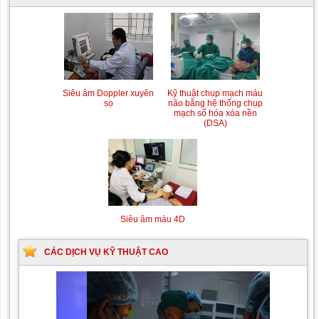
Siêu âm Doppler xuyên
Kỹ thuật chụp mạch máu
sọ
não bằng hệ thống chụp
mạch số hóa xóa nền
(DSA)
Siêu âm màu 4D
CÁC DỊCH VỤ KỸ THUẬT CAO