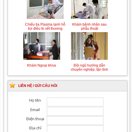
Chiếu tia Plasma lạnh hỗ
Khám bệnh nhân sau
trợ điều trị vết thương
phẫu thuật
Khám Ngoại khoa
Đội ngũ hướng dẫn
chuyên nghiệp, tận tình
LIÊN HỆ / GỬI CÂU HỎI