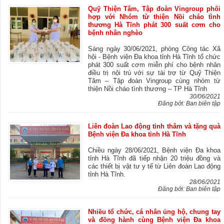
Quỹ Thiện Tâm, Tập đoàn Vingroup phối
hợp với Nhóm từ thiện Nồi cháo tình
thương Hà Tĩnh phát 300 suất cơm cho
bệnh nhân nghèo
Sáng ngày 30/06/2021, phòng Công tác Xã
hội - Bệnh viện Đa khoa tỉnh Hà Tĩnh tổ chức
phát 300 suất cơm miễn phí cho bệnh nhân
điều trị nội trú với sự tài trợ từ Quỹ Thiện
Tâm – Tập đoàn Vingroup cùng nhóm từ
thiện Nồi cháo tình thương – TP Hà Tĩnh
30/06/2021
Đăng bởi: Ban biên tập
Liên đoàn Lao động tỉnh thăm và tặng quà
Bệnh viện Đa khoa tỉnh Hà Tĩnh
Chiều ngày 28/06/2021, Bệnh viện Đa khoa
tỉnh Hà Tĩnh đã tiếp nhận 20 triệu đồng và
các thiết bị vật tư y tế từ Liên đoàn Lao động
tỉnh Hà Tĩnh.
28/06/2021
Đăng bởi: Ban biên tập
Nhiều tổ chức, cá nhân ủng hộ, chung tay
và đồng hành cùng Bệnh viện Đa khoa