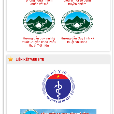
phòng ngừa nhiễm
điều trị một số bệnh
khuẩn vết mổ
truyền nhiễm
Hướng dẫn quy trình kỹ
Hướng dẫn Quy trình kỹ
thuật Chuyên khoa Phẫu
thuật Nhi khoa
thuật Tiết niệu
LIÊN KẾT WEBSITE