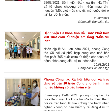
28/08/2021, Bệnh viện Đa khoa tỉnh Hà Tĩnh
đã tổ chức chương trình Hiến máu tình
nguyện "Một giọt máu cho đi, một cuộc đời ở
lại" tại Bệnh viện.
28/08/2021
Đăng bởi: Ban biên tập
Bệnh viện Đa khoa tỉnh Hà Tĩnh: Phát hơn
700 suất cơm từ thiện ấm lòng “Mùa Vu
lan”
Nhân dịp lễ Vu Lan năm 2021, phòng Công
tác Xã hội đã phối hợp cùng các nhà hảo
tâm phát 705 suất cơm từ thiện cho toàn thể
bệnh nhân đang điều trị tại bệnh viện.
19/08/2021
Đăng bởi: Ban biên tập
Phòng Công tác Xã hội kêu gọi và trao
tặng số tiền 10 triệu đồng cho bệnh nhân
nghèo không có bảo hiểm y tế
Chiều ngày 19/07/2021, phòng Công tác Xã
hội - Bệnh viện Đa khoa tỉnh đã tổ chức thăm
hỏi và trao tặng 10 triệu đồng cho bệnh nhân
nghèo không có bảo hiểm y tế đang điều trị