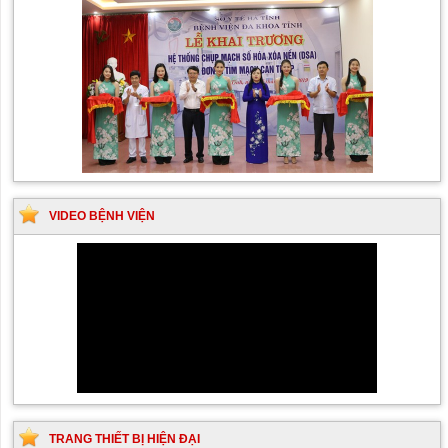
VIDEO BỆNH VIỆN
TRANG THIẾT BỊ HIỆN ĐẠI